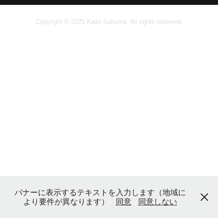
Copyright © 2025 Kaito Sakuma. All rights reserved.
バナーに表示するテキストを入力します（地域に
より要件が異なります）
同意
同意しない