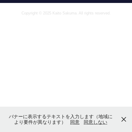
Copyright © 2025 Kaito Sakuma. All rights reserved.
バナーに表示するテキストを入力します（地域に
より要件が異なります）
同意
同意しない