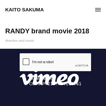
KAITO SAKUMA
RANDY brand movie 2018
direction and music